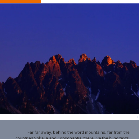
+
Far far away, behind the word mountains, far from the
countries Vokalia and Consonantia, there live the blind texts.