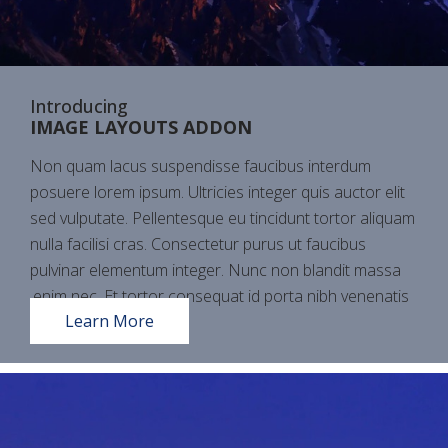
Introducing
IMAGE LAYOUTS ADDON
Non quam lacus suspendisse faucibus interdum
posuere lorem ipsum. Ultricies integer quis auctor elit
sed vulputate. Pellentesque eu tincidunt tortor aliquam
nulla facilisi cras. Consectetur purus ut faucibus
pulvinar elementum integer. Nunc non blandit massa
enim nec. Et tortor consequat id porta nibh venenatis.
Learn More