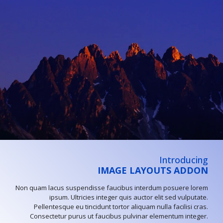
Introducing
IMAGE LAYOUTS ADDON
Non quam lacus suspendisse faucibus interdum posuere lorem
ipsum. Ultricies integer quis auctor elit sed vulputate.
Pellentesque eu tincidunt tortor aliquam nulla facilisi cras.
Consectetur purus ut faucibus pulvinar elementum integer.