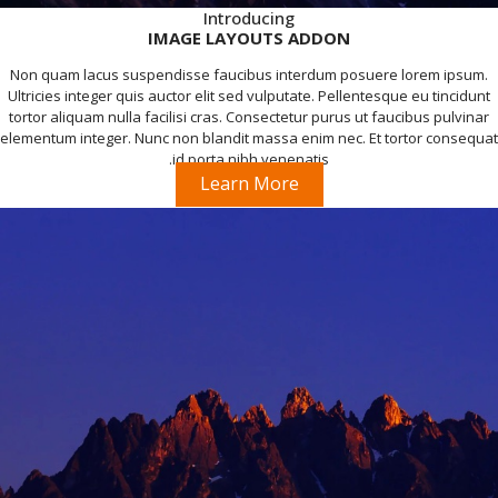
Introducing
IMAGE LAYOUTS ADDON
Non quam lacus suspendisse faucibus interdum posuere lorem ipsum.
Ultricies integer quis auctor elit sed vulputate. Pellentesque eu tincidunt
tortor aliquam nulla facilisi cras. Consectetur purus ut faucibus pulvinar
elementum integer. Nunc non blandit massa enim nec. Et tortor consequat
id porta nibh venenatis.
Learn More