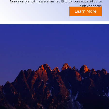
Nunc non blandit massa enim nec. Et tortor consequat id porta
nibh venenatis.
Learn More